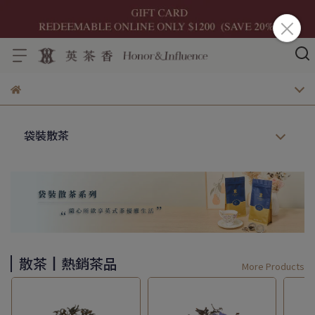
袋裝散茶
散茶┃熱銷茶品
More Products