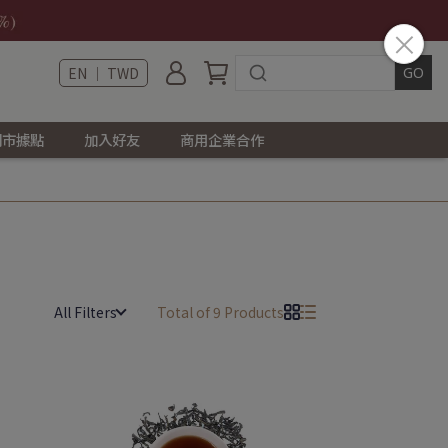
EN ｜ TWD
門市據點
加入好友
商用企業合作
All Filters
Total of 9 Products