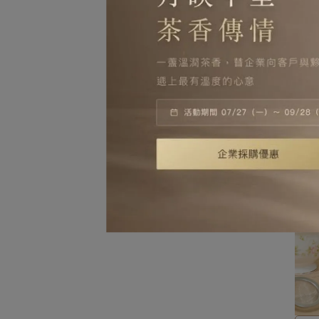
清
NO.
NT$