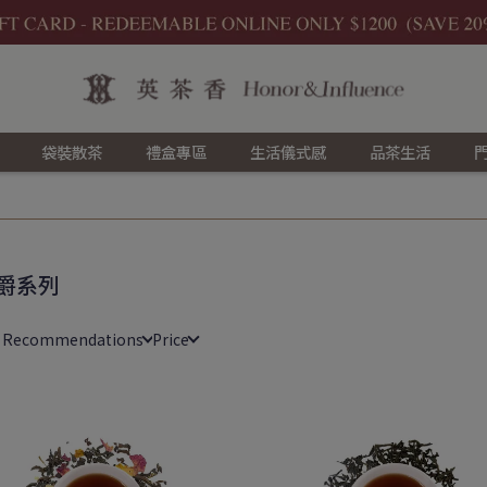
袋裝散茶
禮盒專區
生活儀式感
品茶生活
爵系列
e Recommendations
Price