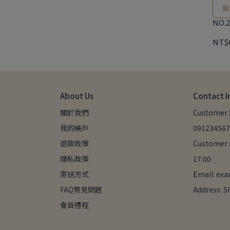
融
NO.
NT$
About Us
Contact I
關於我們
Customer S
我的帳戶
091234567
退款政策
Customer s
隱私政策
17:00
寄送方式
Email: ex
FAQ常見問題
Address: S
會員禮程