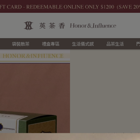
袋裝散茶
禮盒專區
生活儀式感
品茶生活
企業合作方案