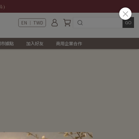
EN ｜ TWD
門市據點
加入好友
商用企業合作
介紹