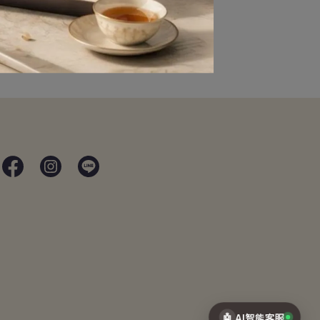
🤖
AI智能客服