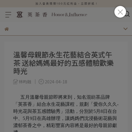
溫馨母親節永生花藝結合英式午
茶 送給媽媽最好的五感體驗歡樂
時光
林昀融
2024-04-18
五月溫馨母親節即將來到，知名混紡茶品牌
「英茶香」結合永生花藝課程，規劃「愛你久久久-
時光花與茶五感體驗秀」活動，分別於5月8日在台
中、5月9日在高雄辦理，讓媽媽們沈浸藝術花藝與
濃郁茶香之中，精彩豐富內容將是最好的母親節獻