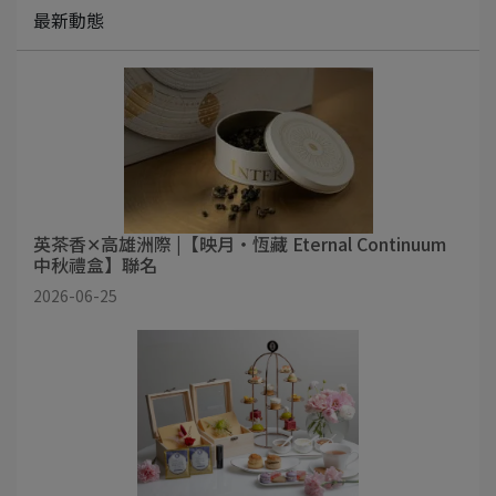
最新動態
英茶香✕高雄洲際 |【映月・恆藏 Eternal Continuum
中秋禮盒】聯名
2026-06-25