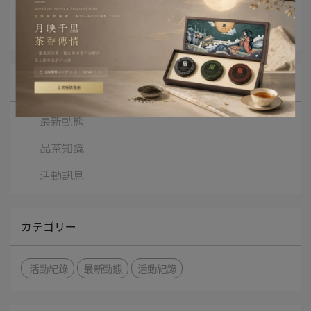
記事カテゴリー
活動紀錄
全カテゴリーの記事
最新動態
品茶知識
活動訊息
カテゴリー
活動紀錄
最新動態
活動紀錄