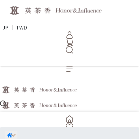
JP ｜ TWD