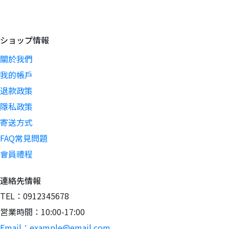
ショップ情報
關於我們
我的帳戶
退款政策
隱私政策
寄送方式
FAQ常見問題
會員禮程
連絡先情報
TEL：0912345678
営業時間：10:00-17:00
Email：example@email.com