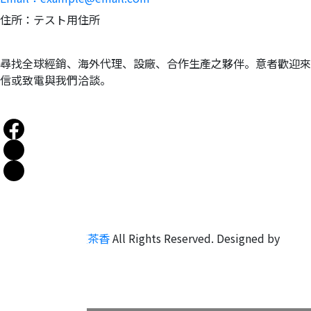
住所：テスト用住所
尋找全球經銷、海外代理、設廠、合作生產之夥伴。意者歡迎來
信或致電與我們洽談。
Copyright ©
英茶香
All Rights Reserved.
Designed by
CYBERBIZ
.