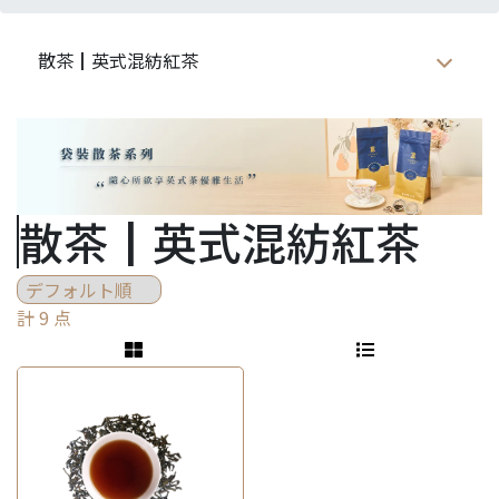
散茶┃英式混紡紅茶
散茶┃英式混紡紅茶
計 9 点