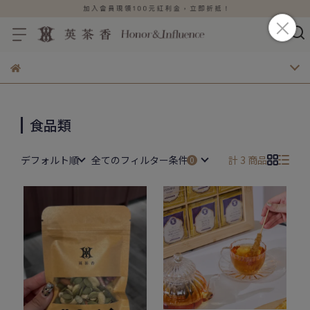
食品類
デフォルト順
全てのフィルター条件
計 3 商品