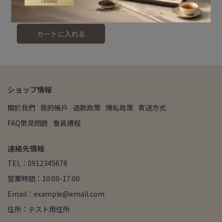
裝)
NT$60
カートに入れる
ショップ情報
關於我們
我的帳戶
退款政策
隱私政策
寄送方式
FAQ常見問題
會員禮程
連絡先情報
TEL：0912345678
営業時間：10:00-17:00
Email：example@email.com
住所：テスト用住所