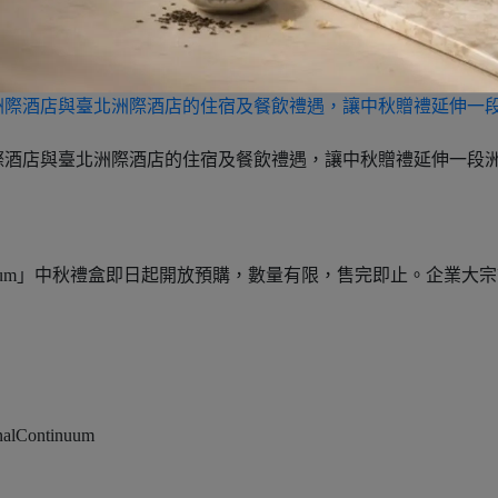
藏」禮盒內置精緻格層，節慶過後作為首飾物品收納，讓這份祝
品）。圖／高雄洲際酒店提供
雄洲際酒店與臺北洲際酒店的住宿及餐飲禮遇，讓中秋贈禮延伸一段
】
ontinuum」中秋禮盒即日起開放預購，數量有限，售完即止。企業大
。
nalContinuum