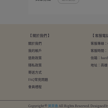
【 關於我們 】
【 客服電話
關於我們
客服專線：08
我的帳戶
客服時間：10
退款政策
信箱：hardy
隱私政策
地址：高雄
寄送方式
FAQ常見問題
會員禮程
Copyright ©
英茶香
All Rights Reserved.
Designed 