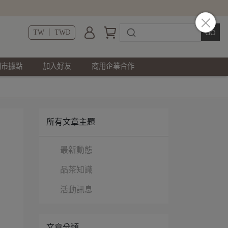
TW ｜ TWD
門市據點
加入好友
商用企業合作
所有文章主題
最新動態
品茶知識
活動訊息
文章分類