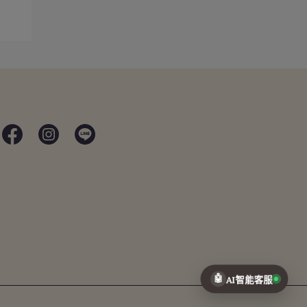
🤖
AI智能客服