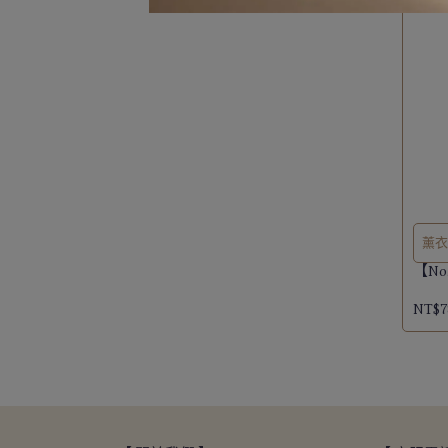
薰
【No
NT$