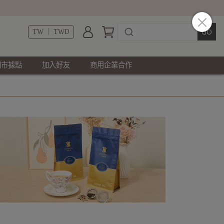
TW ｜ TWD
門市據點
加入好友
商用企業合作