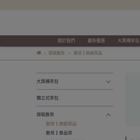
關於我們
最新優惠
大葉裸茶包
袋裝散茶
散茶┃熱銷茶品
大葉裸茶包
獨立式茶包
袋裝散茶
散茶┃熱銷茶品
散茶┃單品茶