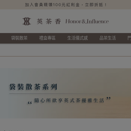
袋裝散茶
禮盒專區
生活儀式感
品茶生活