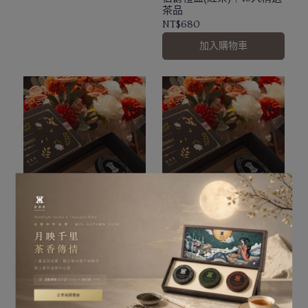
茶品
NT$680
加入購物車
精緻小茶罐，附贈提袋
精緻小茶罐，附贈提袋
伯爵禮盒(綠茶)｜15入精選
伯爵禮盒(無咖啡因)｜15入
茶品
精選茶品