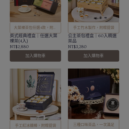
大葉裸茶包任選4款，附提
手工竹木製作，附贈提袋
袋
英式經典禮盒｜任選大葉
公主茶包禮盒｜60入精選
裸茶(4入)
茶品
NT$2,880
NT$3,280
加入購物車
加入購物車
三種口味茶品，一次滿足
手工紅冰糖棒，附贈提袋