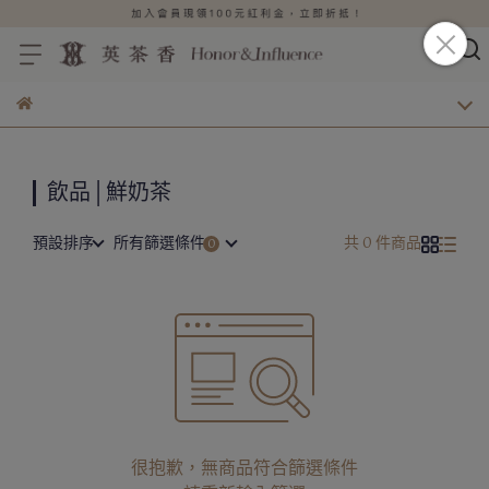
飲品│鮮奶茶
預設排序
所有篩選條件
共 0 件商品
很抱歉，無商品符合篩選條件