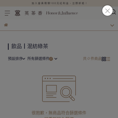
飲品┃混紡綠茶
預設排序
所有篩選條件
共 0 件商品
很抱歉，無商品符合篩選條件