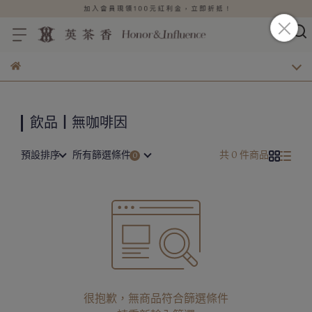
飲品┃無咖啡因
預設排序
所有篩選條件
共 0 件商品
很抱歉，無商品符合篩選條件