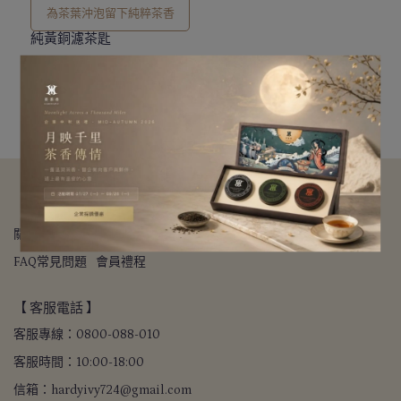
為茶葉沖泡留下純粹茶香
純黃銅濾茶匙
NT$3,680
加入購物車
【 關於我們 】
關於我們
我的帳戶
退款政策
隱私政策
寄送方式
FAQ常見問題
會員禮程
【 客服電話 】
客服專線：0800-088-010
客服時間：10:00-18:00
信箱：hardyivy724@gmail.com