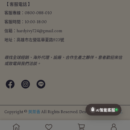
【 客服電話 】
客服專線：0800-088-010
客服時間：10:00-18:00
信箱：hardyivy724@gmail.com
地址：高雄市左營區華夏路923號
尋找全球經銷、海外代理、設廠、合作生產之夥伴。意者歡迎來信
或致電與我們洽談。
🤖
AI智能客服
Copyright ©
英茶香
All Rights Reserved.
Designed by
CYBERBIZ
.