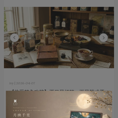
ivy | 2026-04-07
【伯爵茶全攻略】不只是紅茶，更是英式優
雅⋯
閱讀更多 ->