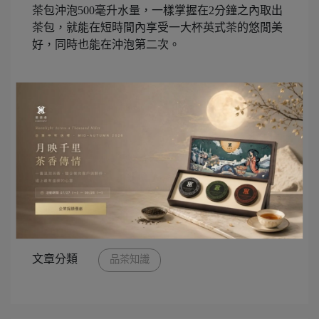
茶包沖泡500毫升水量，一樣掌握在2分鐘之內取出
茶包，就能在短時間內享受一大杯英式茶的悠閒美
好，同時也能在沖泡第二次。
簡單快速又不失茶香的茶包沖泡方式，已成為日常
習慣，隨身茶包隨時來一段品茶時光，給自己無限
動力，讓生活增添茶香的幸褔感。
文章分類
品茶知識