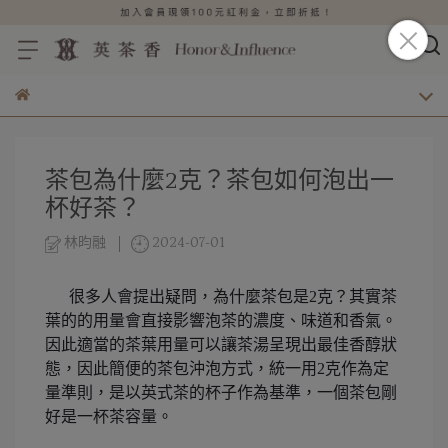
茶包為什麼2克？茶包如何泡出一
杯好茶？
林昀融
2024-07-01
很多人會提出疑問，為什麼茶包是2克？其實茶
葉的的用量會直接影響泡茶的濃度、味道和香氣。
因此適當的茶葉用量可以讓茶湯呈現出最佳香醇狀
態，因此簡便的茶包沖泡方式，統一用2克作為定
量準則，是以英式茶的杯子作為基準，一個茶包剛
好是一杯茶容量。