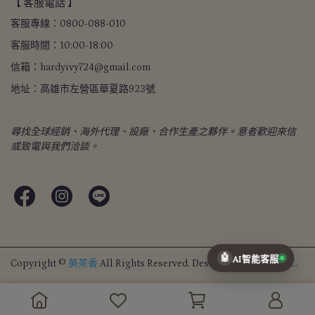
【 客服電話 】
客服專線：0800-088-010
客服時間：10:00-18:00
信箱：hardyivy724@gmail.com
地址：高雄市左營區華夏路923號
尋找全球經銷、海外代理、設廠、合作生產之夥伴。意者歡迎來信
或致電與我們洽談。
🤖
AI智能客服
Copyright ©
英茶香
All Rights Reserved.
Designed by
CYBERBIZ
.