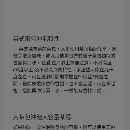
英式茶包沖泡特性
英式混紡茶的茶包，大多使用茶葉搭配花草、果
乾等增添風味，或以其他薰香方式賦予茶包獨特的
香氣與口味， 因此在沖泡上需要注意，不耐高溫
(90度以上)及不耐久泡的特性，水溫儘可能在九十
度左右，茶包浸泡時間則掌握在90秒至2分鐘之
間，最能表現茶香的香甜，也不會苦澀，茶包拿起
後，還能再沖泡第二次，一樣能有香醇口感。
用茶包沖泡大容量茶湯
如果想要一次沖泡隨身瓶的容量，則可以使用三包