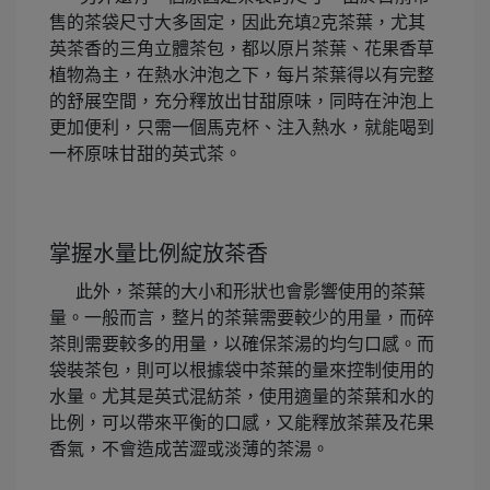
售的茶袋尺寸大多固定，因此充填2克茶葉，尤其
英茶香的三角立體茶包，都以原片茶葉、花果香草
植物為主，在熱水沖泡之下，每片茶葉得以有完整
的舒展空間，充分釋放出甘甜原味，同時在沖泡上
更加便利，只需一個馬克杯、注入熱水，就能喝到
一杯原味甘甜的英式茶。
掌握水量比例綻放茶香
此外，茶葉的大小和形狀也會影響使用的茶葉
量。一般而言，整片的茶葉需要較少的用量，而碎
茶則需要較多的用量，以確保茶湯的均勻口感。而
袋裝茶包，則可以根據袋中茶葉的量來控制使用的
水量。尤其是英式混紡茶，使用適量的茶葉和水的
比例，可以帶來平衡的口感，又能釋放茶葉及花果
香氣，不會造成苦澀或淡薄的茶湯。