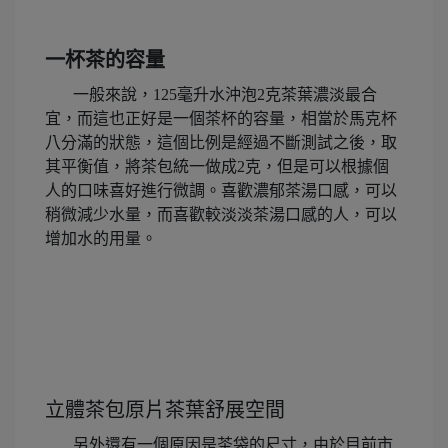
一杯茶的容量
一般來說，125毫升水沖泡2克茶葉濃淡最合
宜，而這也正好是一個茶杯的容量，相當於馬克杯
八分滿的狀態，這個比例是經過不斷測試之後，取
其平衡值，將茶包統一做成2克，但是可以根據個
人的口味喜好進行微調。喜歡濃郁茶湯口感，可以
稍微減少水量，而喜歡較淡淡茶湯口感的人，可以
增加水的用量。
立體茶包原片茶葉舒展空間
另外還有一個原因是茶袋的尺寸，由於目前市